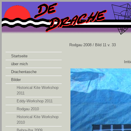
Rodgau 2008 / Bild 11 v. 33
Startseite
Irr
über mich
Drachentasche
Bilder
Historical Kite Workshop
2011
Eddy-Workshop 2011
Rodgau 2010
Historical Kite Workshop
2010
Bebra-Iba 2009